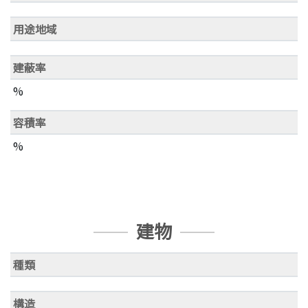
用途地域
建蔽率
%
容積率
%
建物
種類
構造